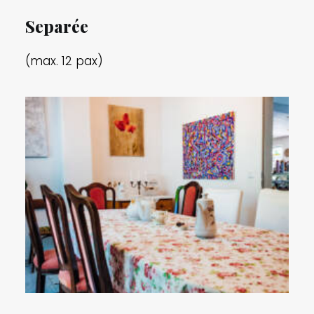
Separée
(max. 12 pax)