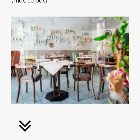
(max. 60 pax)