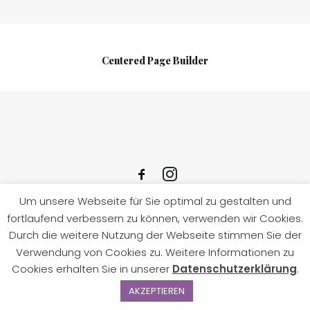
RESERVIEREN
Centered Page Builder
Um unsere Webseite für Sie optimal zu gestalten und
© 2021 Café zum Schloss
fortlaufend verbessern zu können, verwenden wir Cookies.
IMPRESSUM
|
DATENSCHUTZ
Durch die weitere Nutzung der Webseite stimmen Sie der
Verwendung von Cookies zu. Weitere Informationen zu
Cookies erhalten Sie in unserer
Datenschutzerklärung
.
AKZEPTIEREN